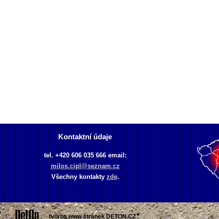
Kontaktní údaje
tel. +420 606 035 666 email:
milos.cipl@seznam.cz
Všechny kontakty
zde
.
tvorba www stránek
DETON.CZ